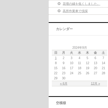
花壇の縁を低くしました。
高所作業車で伐採
カレンダー
2024年9月
日
月
火
水
木
金
土
1
2
3
4
5
6
7
8
9
10
11
12
13
14
15
16
17
18
19
20
21
22
23
24
25
26
27
28
29
30
« 6月
12月 »
空模様