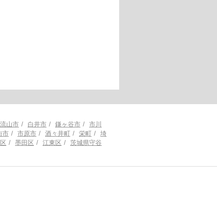
流山市
白井市
鎌ヶ谷市
市川
街市
市原市
酒々井町
栄町
埼
区
墨田区
江東区
茨城県守谷